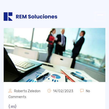
Roberto Zeledon
14/02/2023
No
Comments
{:es}