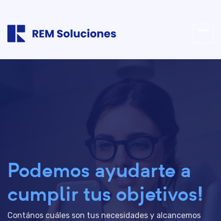
Podemos ayudarte a
cumplir tus objetivos!
Contános cuáles son tus necesidades y alcancemos