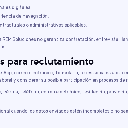
ales digitales.
periencia de navegación.
ontractuales o administrativas aplicables.
 a REM Soluciones no garantiza contratación, entrevista, lla
ión.
s para reclutamiento
pp, correo electrónico, formulario, redes sociales u otro me
laboral y considerar su posible participación en procesos de
cédula, teléfono, correo electrónico, residencia, provincia, 
onal cuando los datos enviados estén incompletos o no sean 