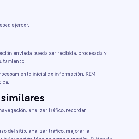
esea ejercer.
ación enviada pueda ser recibida, procesada y
lutamiento.
procesamiento inicial de información, REM
tica.
 similares
navegación, analizar tráfico, recordar
o del sitio, analizar tráfico, mejorar la