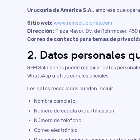
Urucosta de América S.A.
, empresa que oper
Sitio web:
www.remsoluciones.com
Dirección:
Plaza Mayor, Bv. de Rohrmoser, 450 
Correo de contacto para temas de privacid
2. Datos personales q
REM Soluciones puede recopilar datos personales
WhatsApp u otros canales oficiales.
Los datos recopilados pueden incluir:
Nombre completo.
Número de cédula o identificación.
Número de teléfono.
Correo electrónico.
Dirección, residencia, provincia, cantón o dist