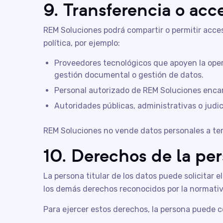
9. Transferencia o acc
REM Soluciones podrá compartir o permitir acce
política, por ejemplo:
Proveedores tecnológicos que apoyen la opera
gestión documental o gestión de datos.
Personal autorizado de REM Soluciones encar
Autoridades públicas, administrativas o judic
REM Soluciones no vende datos personales a ter
10. Derechos de la per
La persona titular de los datos puede solicitar e
los demás derechos reconocidos por la normativa
Para ejercer estos derechos, la persona puede 