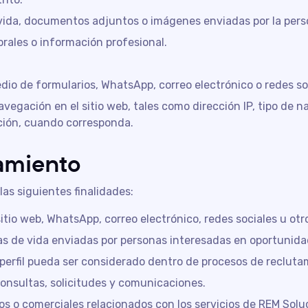
e vida, documentos adjuntos o imágenes enviadas por la per
orales o información profesional.
io de formularios, WhatsApp, correo electrónico o redes so
vegación en el sitio web, tales como dirección IP, tipo de n
ción, cuando corresponda.
tamiento
las siguientes finalidades:
itio web, WhatsApp, correo electrónico, redes sociales u otro
ojas de vida enviadas por personas interesadas en oportunida
erfil pueda ser considerado dentro de procesos de recluta
onsultas, solicitudes y comunicaciones.
os o comerciales relacionados con los servicios de REM Solu