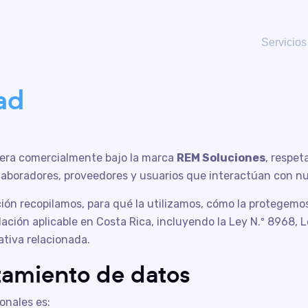
Servicios
ad
pera comercialmente bajo la marca
REM Soluciones
, respet
laboradores, proveedores y usuarios que interactúan con nu
ción recopilamos, para qué la utilizamos, cómo la protegemo
slación aplicable en Costa Rica, incluyendo la Ley N.º 8968, 
tiva relacionada.
tamiento de datos
onales es: