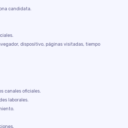
sona candidata.
ciales.
avegador, dispositivo, páginas visitadas, tiempo
s canales oficiales.
des laborales.
miento.
ciones.