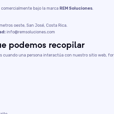
a comercialmente bajo la marca
REM Soluciones
.
metros oeste, San José, Costa Rica.
ad:
info@remsoluciones.com
ue podemos recopilar
 cuando una persona interactúa con nuestro sitio web, formu
rito.