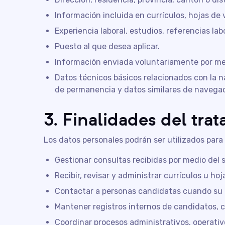
Información incluida en currículos, hojas d
Experiencia laboral, estudios, referencias lab
Puesto al que desea aplicar.
Información enviada voluntariamente por med
Datos técnicos básicos relacionados con la na
de permanencia y datos similares de navega
3. Finalidades del tra
Los datos personales podrán ser utilizados para 
Gestionar consultas recibidas por medio del s
Recibir, revisar y administrar currículos u h
Contactar a personas candidatas cuando su p
Mantener registros internos de candidatos, c
Coordinar procesos administrativos, operativ