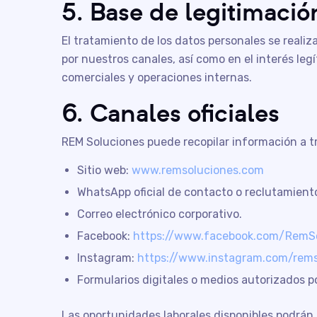
5. Base de legitimació
El tratamiento de los datos personales se reali
por nuestros canales, así como en el interés leg
comerciales y operaciones internas.
6. Canales oficiales
REM Soluciones puede recopilar información a tra
Sitio web:
www.remsoluciones.com
WhatsApp oficial de contacto o reclutamient
Correo electrónico corporativo.
Facebook:
https://www.facebook.com/RemSo
Instagram:
https://www.instagram.com/rems
Formularios digitales o medios autorizados p
Las oportunidades laborales disponibles podrán 