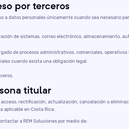
eso por terceros
so a datos personales únicamente cuando sea necesario para
ción de sistemas, correo electrónico, almacenamiento, auto
gado de procesos administrativos, comerciales, operativos 
iales cuando exista una obligación legal.
ceros.
sona titular
l acceso, rectificación, actualización, cancelación o elimina
 aplicable en Costa Rica.
contactar a REM Soluciones por medio de: