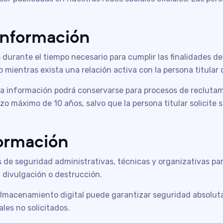
 información
urante el tiempo necesario para cumplir las finalidades des
o mientras exista una relación activa con la persona titular 
 la información podrá conservarse para procesos de recluta
azo máximo de 10 años, salvo que la persona titular solicite 
formación
e seguridad administrativas, técnicas y organizativas par
, divulgación o destrucción.
lmacenamiento digital puede garantizar seguridad absoluta
les no solicitados.