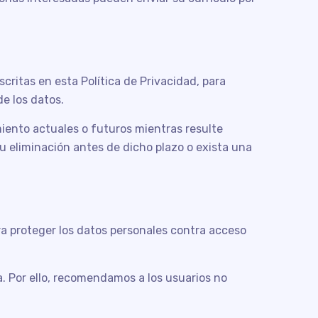
critas en esta Política de Privacidad, para
de los datos.
miento actuales o futuros mientras resulte
su eliminación antes de dicho plazo o exista una
a proteger los datos personales contra acceso
. Por ello, recomendamos a los usuarios no