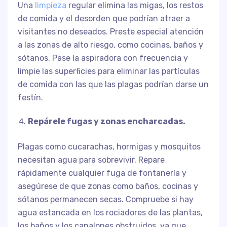
Una
limpieza
regular elimina las migas, los restos
de comida y el desorden que podrían atraer a
visitantes no deseados. Preste especial atención
a las zonas de alto riesgo, como cocinas, baños y
sótanos. Pase la aspiradora con frecuencia y
limpie las superficies para eliminar las partículas
de comida con las que las plagas podrían darse un
festín.
Repárele fugas y zonas encharcadas.
Plagas como cucarachas, hormigas y mosquitos
necesitan agua para sobrevivir. Repare
rápidamente cualquier fuga de fontanería y
asegúrese de que zonas como baños, cocinas y
sótanos permanecen secas. Compruebe si hay
agua estancada en los rociadores de las plantas,
los baños y los canalones obstruidos, ya que