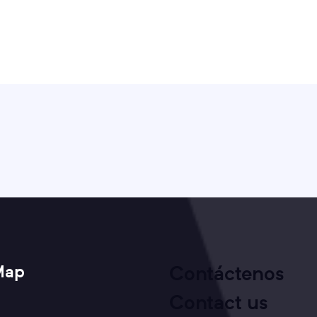
Map
Contáctenos
Contact us