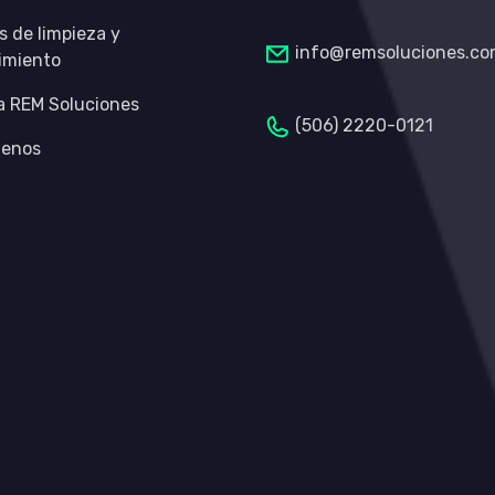
s de limpieza y
info@remsoluciones.c
imiento
 REM Soluciones
(506) 2220-0121
tenos