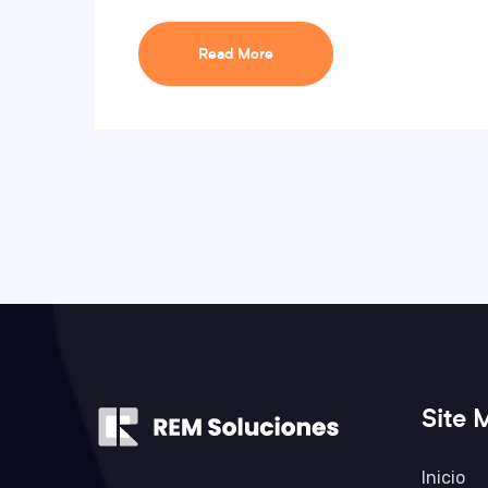
Read More
Site 
Inicio