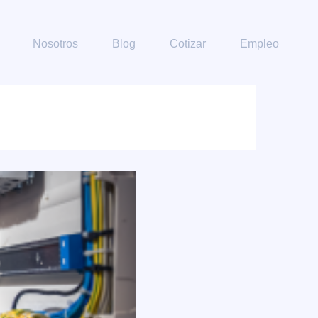
Nosotros
Blog
Cotizar
Empleo