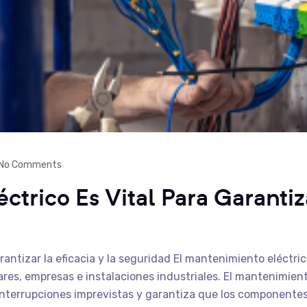
No Comments
ctrico Es Vital Para Garantiza
arantizar la eficacia y la seguridad El mantenimiento eléctr
es, empresas e instalaciones industriales. El mantenimiento
 interrupciones imprevistas y garantiza que los componente