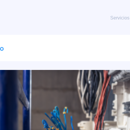
Servicios
co